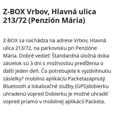
Z-BOX Vrbov, Hlavná ulica
213/72 (Penzión Mária)
Z-BOX sa nachádza na adrese Vrbov, Hlavná
ulica 213/72, na parkovisku pri Penzióne
Mária. Dobré vedieť: Štandardná úložná doba
zásielok sú 3 dni s možnosťou predĺženia o
ďalší jeden deň. Čo potrebujete k vyzdvihnutiu
zásielky? mobilnú aplikáciu Packetazapnutý
Bluetooth a lokalizačné služby (GPS)dobierku
uhradenú vopred Dobierku je možné uhradiť
vopred priamo v mobilnej aplikácií Packeta.