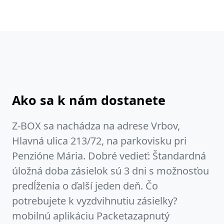
Ako sa k nám dostanete
Z-BOX sa nachádza na adrese Vrbov,
Hlavná ulica 213/72, na parkovisku pri
Penzióne Mária. Dobré vedieť: Štandardná
úložná doba zásielok sú 3 dni s možnosťou
predĺženia o ďalší jeden deň. Čo
potrebujete k vyzdvihnutiu zásielky?
mobilnú aplikáciu Packetazapnutý