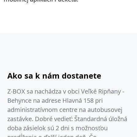
Ako sa k nám dostanete
Z-BOX sa nachádza v obci Veľké Ripňany -
Behynce na adrese Hlavná 158 pri
administratívnom centre na autobusovej
zastávke. Dobré vedieť: Štandardná úložná
doba zásielok sú 2 dni s možnosťou