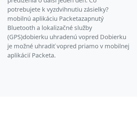
predĺženia o ďalší jeden deň. Čo
potrebujete k vyzdvihnutiu zásielky?
mobilnú aplikáciu Packetazapnutý
Bluetooth a lokalizačné služby
(GPS)dobierku uhradenú vopred Dobierku
je možné uhradiť vopred priamo v mobilnej
aplikácií Packeta.