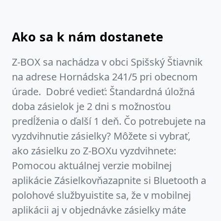
Ako sa k nám dostanete
Z-BOX sa nachádza v obci Spišský Štiavnik
na adrese Hornádska 241/5 pri obecnom
úrade. Dobré vedieť: Štandardná úložná
doba zásielok je 2 dni s možnosťou
predĺženia o ďalší 1 deň. Čo potrebujete na
vyzdvihnutie zásielky? Môžete si vybrať,
ako zásielku zo Z-BOXu vyzdvihnete:
Pomocou aktuálnej verzie mobilnej
aplikácie Zásielkovňazapnite si Bluetooth a
polohové službyuistite sa, že v mobilnej
aplikácii aj v objednávke zásielky máte