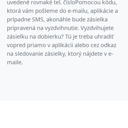
uvedené rovnaké tel. čísloPomocou kódu,
ktorá vám pošleme do e-mailu, aplikácie a
prípadne SMS, akonáhle bude zásielka
pripravená na vyzdvihnutie. Vyzdvihujete
zásielku na dobierku? Tú je treba uhradiť
vopred priamo v aplikácii alebo cez odkaz
na sledovanie zásielky, ktorý nájdete v e-
maile.