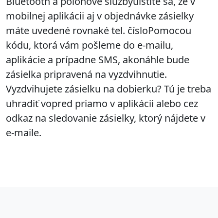
Bluetooth a polohové službyuistite sa, že v
mobilnej aplikácii aj v objednávke zásielky
máte uvedené rovnaké tel. čísloPomocou
kódu, ktorá vám pošleme do e-mailu,
aplikácie a prípadne SMS, akonáhle bude
zásielka pripravená na vyzdvihnutie.
Vyzdvihujete zásielku na dobierku? Tú je treba
uhradiť vopred priamo v aplikácii alebo cez
odkaz na sledovanie zásielky, ktorý nájdete v
e-maile.