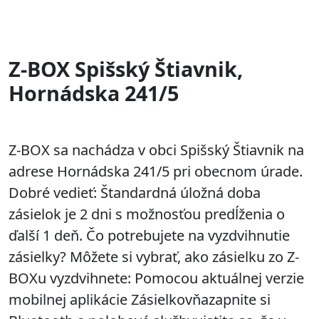
Z-BOX Spišský Štiavnik,
Hornádska 241/5
Z-BOX sa nachádza v obci Spišský Štiavnik na
adrese Hornádska 241/5 pri obecnom úrade.
Dobré vedieť: Štandardná úložná doba
zásielok je 2 dni s možnosťou predĺženia o
ďalší 1 deň. Čo potrebujete na vyzdvihnutie
zásielky? Môžete si vybrať, ako zásielku zo Z-
BOXu vyzdvihnete: Pomocou aktuálnej verzie
mobilnej aplikácie Zásielkovňazapnite si