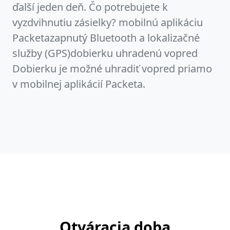
ďalší jeden deň. Čo potrebujete k
vyzdvihnutiu zásielky? mobilnú aplikáciu
Packetazapnutý Bluetooth a lokalizačné
služby (GPS)dobierku uhradenú vopred
Dobierku je možné uhradiť vopred priamo
v mobilnej aplikácií Packeta.
Otváracia doba