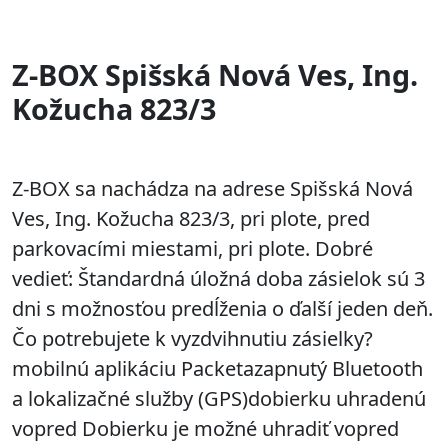
Z-BOX Spišská Nová Ves, Ing.
Kožucha 823/3
Z-BOX sa nachádza na adrese Spišská Nová
Ves, Ing. Kožucha 823/3, pri plote, pred
parkovacími miestami, pri plote. Dobré
vedieť: Štandardná úložná doba zásielok sú 3
dni s možnosťou predĺženia o ďalší jeden deň.
Čo potrebujete k vyzdvihnutiu zásielky?
mobilnú aplikáciu Packetazapnutý Bluetooth
a lokalizačné služby (GPS)dobierku uhradenú
vopred Dobierku je možné uhradiť vopred