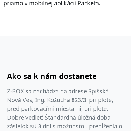
priamo v mobilnej aplikácií Packeta.
Ako sa k nám dostanete
Z-BOX sa nachádza na adrese Spišská
Nová Ves, Ing. Kožucha 823/3, pri plote,
pred parkovacími miestami, pri plote.
Dobré vedieť: Štandardná úložná doba
zásielok sú 3 dni s možnosťou predĺženia o