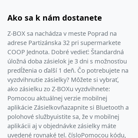
Ako sa k nám dostanete
Z-BOX sa nachádza v meste Poprad na
adrese Partizánska 32 pri supermarkete
COOP Jednota. Dobré vedieť: Štandardná
úložná doba zásielok je 3 dni s možnosťou
predĺženia o ďalší 1 deň. Čo potrebujete na
vyzdvihnutie zásielky? Môžete si vybrať,
ako zásielku zo Z-BOXu vyzdvihnete:
Pomocou aktuálnej verzie mobilnej
aplikácie Zásielkovňazapnite si Bluetooth a
polohové službyuistite sa, že v mobilnej
aplikácii aj v objednávke zásielky máte
uvedené rovnaké tel. čísloPomocou kódu,