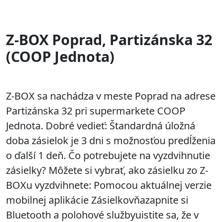
Z-BOX Poprad, Partizánska 32
(COOP Jednota)
Z-BOX sa nachádza v meste Poprad na adrese
Partizánska 32 pri supermarkete COOP
Jednota. Dobré vedieť: Štandardná úložná
doba zásielok je 3 dni s možnosťou predĺženia
o ďalší 1 deň. Čo potrebujete na vyzdvihnutie
zásielky? Môžete si vybrať, ako zásielku zo Z-
BOXu vyzdvihnete: Pomocou aktuálnej verzie
mobilnej aplikácie Zásielkovňazapnite si
Bluetooth a polohové službyuistite sa, že v