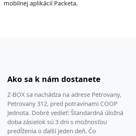
mobilnej aplikácií Packeta.
Ako sa k nám dostanete
Z-BOX sa nachádza na adrese Petrovany,
Petrovany 312, pred potravinami COOP
Jednota. Dobré vedieť: Štandardná úložná
doba zásielok sú 3 dni s možnosťou
predĺženia o ďalší jeden deň. Čo