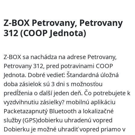
Z-BOX Petrovany, Petrovany
312 (COOP Jednota)
Z-BOX sa nachádza na adrese Petrovany,
Petrovany 312, pred potravinami COOP
Jednota. Dobré vedieť: Štandardná úložná
doba zásielok sú 3 dni s možnosťou
predĺženia o ďalší jeden deň. Čo potrebujete k
vyzdvihnutiu zásielky? mobilnú aplikáciu
Packetazapnutý Bluetooth a lokalizačné
služby (GPS)dobierku uhradenú vopred
Dobierku je možné uhradiť vopred priamo v