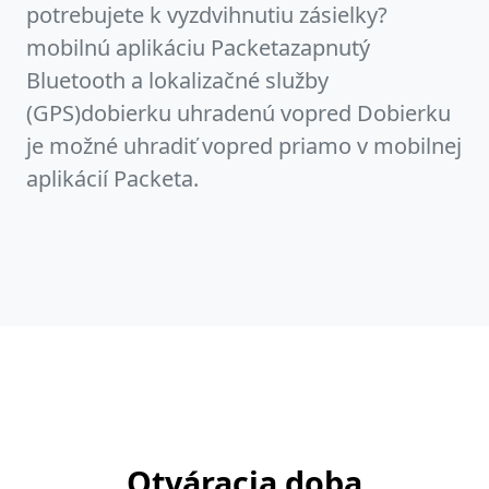
potrebujete k vyzdvihnutiu zásielky?
mobilnú aplikáciu Packetazapnutý
Bluetooth a lokalizačné služby
(GPS)dobierku uhradenú vopred Dobierku
je možné uhradiť vopred priamo v mobilnej
aplikácií Packeta.
Otváracia doba