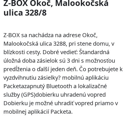
Z-BOX Okoč, Malookočská
ulica 328/8
Z-BOX sa nachádza na adrese Okoč,
Malookočská ulica 3288, pri stene domu, v
blízkosti cesty. Dobré vedieť: Štandardná
úložná doba zásielok sú 3 dni s možnosťou
predĺženia o ďalší jeden deň. Čo potrebujete k
vyzdvihnutiu zásielky? mobilnú aplikáciu
Packetazapnutý Bluetooth a lokalizačné
služby (GPS)dobierku uhradenú vopred
Dobierku je možné uhradiť vopred priamo v
mobilnej aplikácií Packeta.