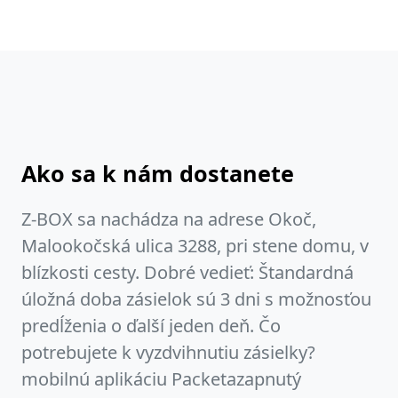
Ako sa k nám dostanete
Z-BOX sa nachádza na adrese Okoč,
Malookočská ulica 3288, pri stene domu, v
blízkosti cesty. Dobré vedieť: Štandardná
úložná doba zásielok sú 3 dni s možnosťou
predĺženia o ďalší jeden deň. Čo
potrebujete k vyzdvihnutiu zásielky?
mobilnú aplikáciu Packetazapnutý