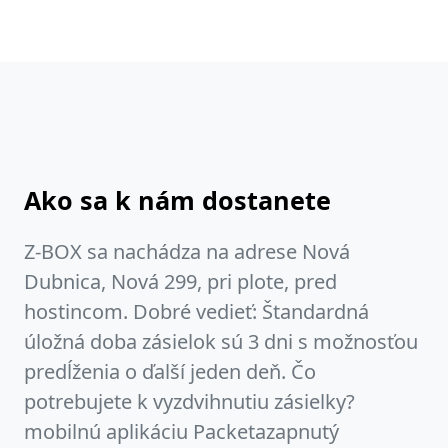
Ako sa k nám dostanete
Z-BOX sa nachádza na adrese Nová
Dubnica, Nová 299, pri plote, pred
hostincom. Dobré vedieť: Štandardná
úložná doba zásielok sú 3 dni s možnosťou
predĺženia o ďalší jeden deň. Čo
potrebujete k vyzdvihnutiu zásielky?
mobilnú aplikáciu Packetazapnutý