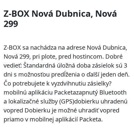
Z-BOX Nová Dubnica, Nová
299
Z-BOX sa nachádza na adrese Nová Dubnica,
Nová 299, pri plote, pred hostincom. Dobré
vedieť: Štandardná úložná doba zásielok sú 3
dni s možnosťou predĺženia o ďalší jeden deň.
Čo potrebujete k vyzdvihnutiu zásielky?
mobilnú aplikáciu Packetazapnutý Bluetooth
a lokalizačné služby (GPS)dobierku uhradenú
vopred Dobierku je možné uhradiť vopred
priamo v mobilnej aplikácií Packeta.