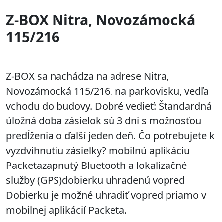
Z-BOX Nitra, Novozámocká
115/216
Z-BOX sa nachádza na adrese Nitra,
Novozámocká 115/216, na parkovisku, vedľa
vchodu do budovy. Dobré vedieť: Štandardná
úložná doba zásielok sú 3 dni s možnosťou
predĺženia o ďalší jeden deň. Čo potrebujete k
vyzdvihnutiu zásielky? mobilnú aplikáciu
Packetazapnutý Bluetooth a lokalizačné
služby (GPS)dobierku uhradenú vopred
Dobierku je možné uhradiť vopred priamo v
mobilnej aplikácií Packeta.