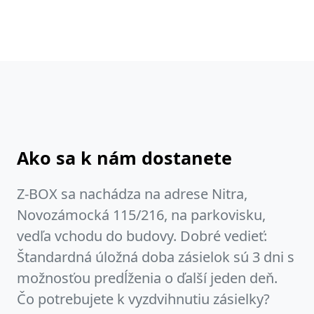
Ako sa k nám dostanete
Z-BOX sa nachádza na adrese Nitra,
Novozámocká 115/216, na parkovisku,
vedľa vchodu do budovy. Dobré vedieť:
Štandardná úložná doba zásielok sú 3 dni s
možnosťou predĺženia o ďalší jeden deň.
Čo potrebujete k vyzdvihnutiu zásielky?