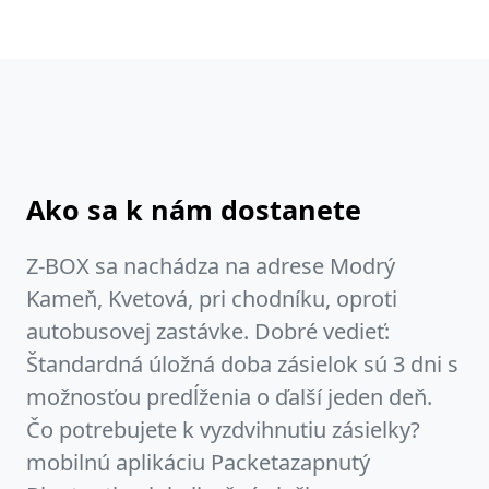
Ako sa k nám dostanete
Z-BOX sa nachádza na adrese Modrý
Kameň, Kvetová, pri chodníku, oproti
autobusovej zastávke. Dobré vedieť:
Štandardná úložná doba zásielok sú 3 dni s
možnosťou predĺženia o ďalší jeden deň.
Čo potrebujete k vyzdvihnutiu zásielky?
mobilnú aplikáciu Packetazapnutý