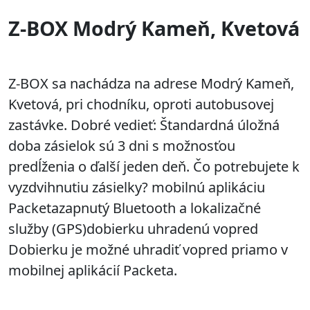
Z-BOX Modrý Kameň, Kvetová
Z-BOX sa nachádza na adrese Modrý Kameň,
Kvetová, pri chodníku, oproti autobusovej
zastávke. Dobré vedieť: Štandardná úložná
doba zásielok sú 3 dni s možnosťou
predĺženia o ďalší jeden deň. Čo potrebujete k
vyzdvihnutiu zásielky? mobilnú aplikáciu
Packetazapnutý Bluetooth a lokalizačné
služby (GPS)dobierku uhradenú vopred
Dobierku je možné uhradiť vopred priamo v
mobilnej aplikácií Packeta.