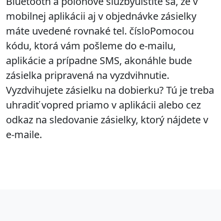
Bluetooth a polohové službyuistite sa, že v
mobilnej aplikácii aj v objednávke zásielky
máte uvedené rovnaké tel. čísloPomocou
kódu, ktorá vám pošleme do e-mailu,
aplikácie a prípadne SMS, akonáhle bude
zásielka pripravená na vyzdvihnutie.
Vyzdvihujete zásielku na dobierku? Tú je treba
uhradiť vopred priamo v aplikácii alebo cez
odkaz na sledovanie zásielky, ktorý nájdete v
e-maile.