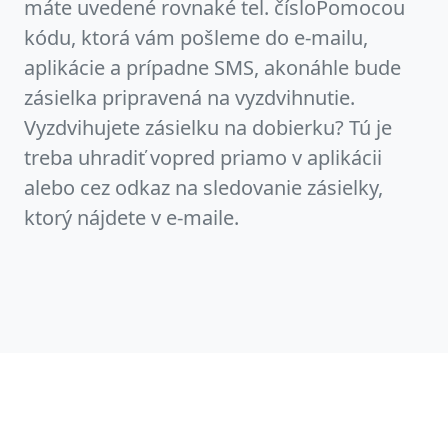
máte uvedené rovnaké tel. čísloPomocou
kódu, ktorá vám pošleme do e-mailu,
aplikácie a prípadne SMS, akonáhle bude
zásielka pripravená na vyzdvihnutie.
Vyzdvihujete zásielku na dobierku? Tú je
treba uhradiť vopred priamo v aplikácii
alebo cez odkaz na sledovanie zásielky,
ktorý nájdete v e-maile.