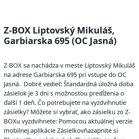
Z-BOX Liptovský Mikuláš,
Garbiarska 695 (OC Jasná)
Z-BOX sa nachádza v meste Liptovský Mikuláš
na adrese Garbiarska 695 pri vstupe do OC
Jasná. Dobré vedieť: Štandardná úložná doba
zásielok je 3 dni s možnosťou predĺženia o
ďalší 1 deň. Čo potrebujete na vyzdvihnutie
zásielky? Môžete si vybrať, ako zásielku zo Z-
BOXu vyzdvihnete: Pomocou aktuálnej verzie
mobilnej aplikácie Zásielkovňazapnite si