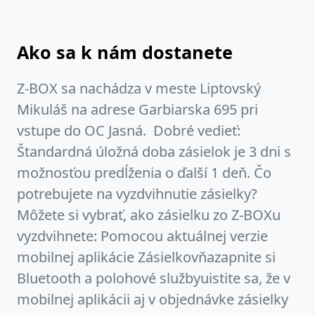
Ako sa k nám dostanete
Z-BOX sa nachádza v meste Liptovský
Mikuláš na adrese Garbiarska 695 pri
vstupe do OC Jasná. Dobré vedieť:
Štandardná úložná doba zásielok je 3 dni s
možnosťou predĺženia o ďalší 1 deň. Čo
potrebujete na vyzdvihnutie zásielky?
Môžete si vybrať, ako zásielku zo Z-BOXu
vyzdvihnete: Pomocou aktuálnej verzie
mobilnej aplikácie Zásielkovňazapnite si
Bluetooth a polohové službyuistite sa, že v
mobilnej aplikácii aj v objednávke zásielky