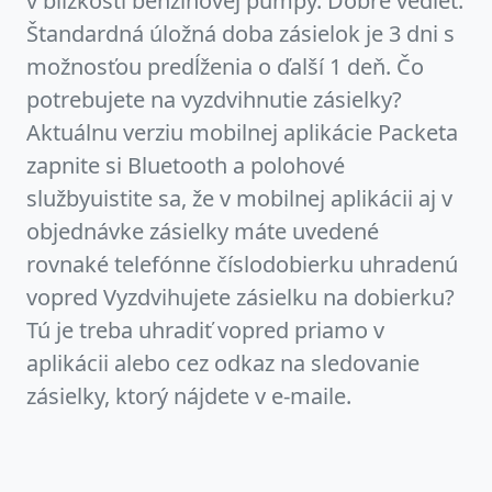
v blízkosti benzínovej pumpy. Dobré vedieť:
Štandardná úložná doba zásielok je 3 dni s
možnosťou predĺženia o ďalší 1 deň. Čo
potrebujete na vyzdvihnutie zásielky?
Aktuálnu verziu mobilnej aplikácie Packeta
zapnite si Bluetooth a polohové
službyuistite sa, že v mobilnej aplikácii aj v
objednávke zásielky máte uvedené
rovnaké telefónne číslodobierku uhradenú
vopred Vyzdvihujete zásielku na dobierku?
Tú je treba uhradiť vopred priamo v
aplikácii alebo cez odkaz na sledovanie
zásielky, ktorý nájdete v e-maile.