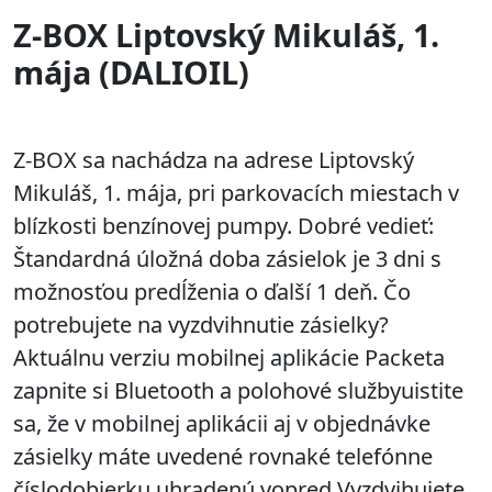
Z-BOX Liptovský Mikuláš, 1.
mája (DALIOIL)
Z-BOX sa nachádza na adrese Liptovský
Mikuláš, 1. mája, pri parkovacích miestach v
blízkosti benzínovej pumpy. Dobré vedieť:
Štandardná úložná doba zásielok je 3 dni s
možnosťou predĺženia o ďalší 1 deň. Čo
potrebujete na vyzdvihnutie zásielky?
Aktuálnu verziu mobilnej aplikácie Packeta
zapnite si Bluetooth a polohové službyuistite
sa, že v mobilnej aplikácii aj v objednávke
zásielky máte uvedené rovnaké telefónne
číslodobierku uhradenú vopred Vyzdvihujete