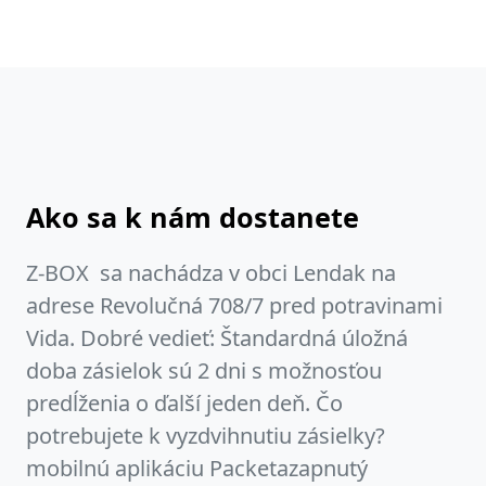
Ako sa k nám dostanete
Z-BOX sa nachádza v obci Lendak na
adrese Revolučná 708/7 pred potravinami
Vida. Dobré vedieť: Štandardná úložná
doba zásielok sú 2 dni s možnosťou
predĺženia o ďalší jeden deň. Čo
potrebujete k vyzdvihnutiu zásielky?
mobilnú aplikáciu Packetazapnutý