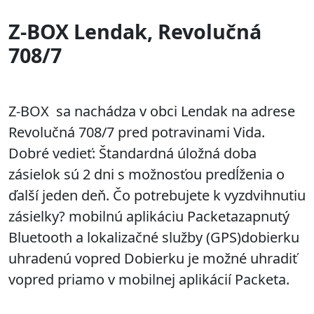
Z-BOX Lendak, Revolučná
708/7
Z-BOX sa nachádza v obci Lendak na adrese
Revolučná 708/7 pred potravinami Vida.
Dobré vedieť: Štandardná úložná doba
zásielok sú 2 dni s možnosťou predĺženia o
ďalší jeden deň. Čo potrebujete k vyzdvihnutiu
zásielky? mobilnú aplikáciu Packetazapnutý
Bluetooth a lokalizačné služby (GPS)dobierku
uhradenú vopred Dobierku je možné uhradiť
vopred priamo v mobilnej aplikácií Packeta.