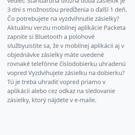
vedieť: Štandardná úložná doba zásielok je
3 dni s možnosťou predĺženia o ďalší 1 deň.
Čo potrebujete na vyzdvihnutie zásielky?
Aktuálnu verziu mobilnej aplikácie Packeta
zapnite si Bluetooth a polohové
službyuistite sa, že v mobilnej aplikácii aj v
objednávke zásielky máte uvedené
rovnaké telefónne číslodobierku uhradenú
vopred Vyzdvihujete zásielku na dobierku?
Tú je treba uhradiť vopred priamo v
aplikácii alebo cez odkaz na sledovanie
zásielky, ktorý nájdete v e-maile.