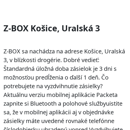
Z-BOX Košice, Uralská 3
Z-BOX sa nachádza na adrese Košice, Uralská
3, v blízkosti drogérie. Dobré vedieť:
Štandardná úložná doba zásielok je 3 dni s
možnosťou predĺženia o ďalší 1 deň. Čo
potrebujete na vyzdvihnutie zásielky?
Aktuálnu verziu mobilnej aplikácie Packeta
zapnite si Bluetooth a polohové službyuistite
sa, že v mobilnej aplikácii aj v objednávke
zásielky máte uvedené rovnaké telefónne
číslodobierku uhradenú vopred Vyzdvihujete