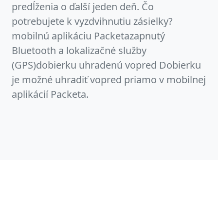
predĺženia o ďalší jeden deň. Čo
potrebujete k vyzdvihnutiu zásielky?
mobilnú aplikáciu Packetazapnutý
Bluetooth a lokalizačné služby
(GPS)dobierku uhradenú vopred Dobierku
je možné uhradiť vopred priamo v mobilnej
aplikácií Packeta.