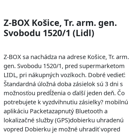
Z-BOX Košice, Tr. arm. gen.
Svobodu 1520/1 (Lidl)
Z-BOX sa nachádza na adrese Košice, Tr. arm.
gen. Svobodu 1520/1, pred supermarketom
LIDL, pri nákupných vozíkoch. Dobré vedieť:
Štandardná úložná doba zásielok sú 3 dni s
možnosťou predĺženia o ďalší jeden deň. Čo
potrebujete k vyzdvihnutiu zásielky? mobilnú
aplikáciu Packetazapnutý Bluetooth a
lokalizačné služby (GPS)dobierku uhradenú
vopred Dobierku je možné uhradiť vopred