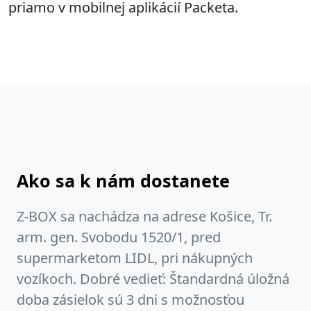
priamo v mobilnej aplikácií Packeta.
Ako sa k nám dostanete
Z-BOX sa nachádza na adrese Košice, Tr.
arm. gen. Svobodu 1520/1, pred
supermarketom LIDL, pri nákupných
vozíkoch. Dobré vedieť: Štandardná úložná
doba zásielok sú 3 dni s možnosťou