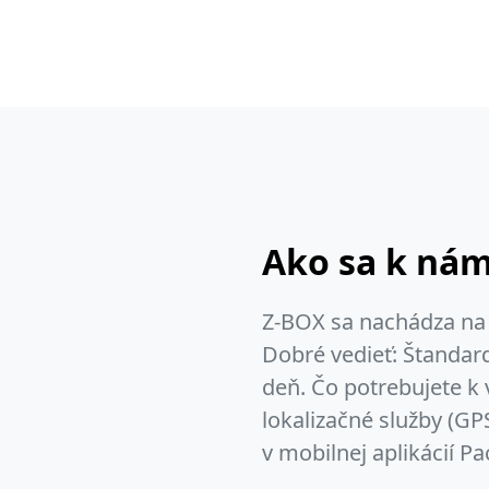
Ako sa k ná
Z-BOX sa nachádza na 
Dobré vedieť: Štandard
deň. Čo potrebujete k 
lokalizačné služby (G
v mobilnej aplikácií Pa