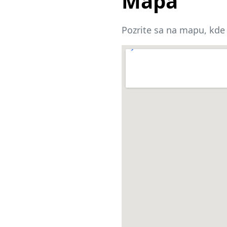
Mapa
Pozrite sa na mapu, kde