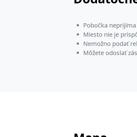
Pobočka neprijíma 
Miesto nie je pris
Nemožno podať re
Môžete odoslať zás