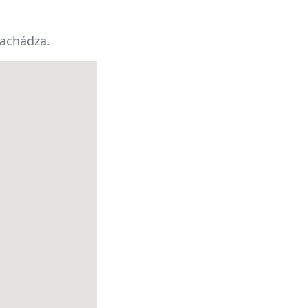
achádza.