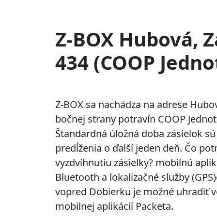
Z-BOX Hubová, 
434 (COOP Jedno
Z-BOX sa nachádza na adrese Hubov
bočnej strany potravín COOP Jednot
Štandardná úložná doba zásielok sú
predĺženia o ďalší jeden deň. Čo pot
vyzdvihnutiu zásielky? mobilnú apli
Bluetooth a lokalizačné služby (GP
vopred Dobierku je možné uhradiť 
mobilnej aplikácií Packeta.