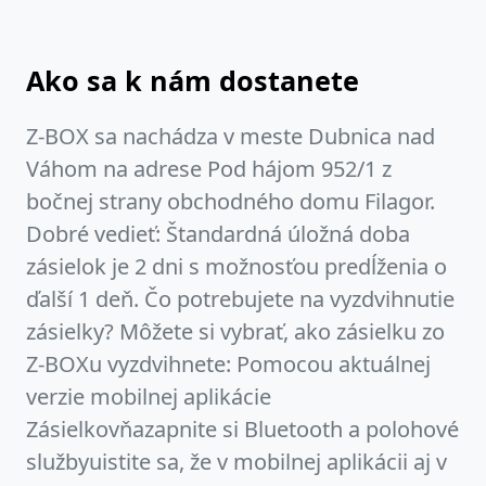
Ako sa k nám dostanete
Z-BOX sa nachádza v meste Dubnica nad
Váhom na adrese Pod hájom 952/1 z
bočnej strany obchodného domu Filagor.
Dobré vedieť: Štandardná úložná doba
zásielok je 2 dni s možnosťou predĺženia o
ďalší 1 deň. Čo potrebujete na vyzdvihnutie
zásielky? Môžete si vybrať, ako zásielku zo
Z-BOXu vyzdvihnete: Pomocou aktuálnej
verzie mobilnej aplikácie
Zásielkovňazapnite si Bluetooth a polohové
službyuistite sa, že v mobilnej aplikácii aj v