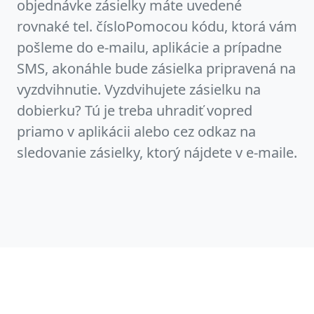
objednávke zásielky máte uvedené
rovnaké tel. čísloPomocou kódu, ktorá vám
pošleme do e-mailu, aplikácie a prípadne
SMS, akonáhle bude zásielka pripravená na
vyzdvihnutie. Vyzdvihujete zásielku na
dobierku? Tú je treba uhradiť vopred
priamo v aplikácii alebo cez odkaz na
sledovanie zásielky, ktorý nájdete v e-maile.