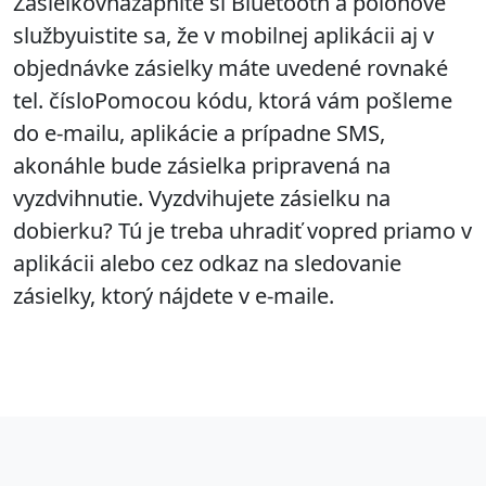
Zásielkovňazapnite si Bluetooth a polohové
službyuistite sa, že v mobilnej aplikácii aj v
objednávke zásielky máte uvedené rovnaké
tel. čísloPomocou kódu, ktorá vám pošleme
do e-mailu, aplikácie a prípadne SMS,
akonáhle bude zásielka pripravená na
vyzdvihnutie. Vyzdvihujete zásielku na
dobierku? Tú je treba uhradiť vopred priamo v
aplikácii alebo cez odkaz na sledovanie
zásielky, ktorý nájdete v e-maile.