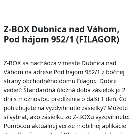
Z-BOX Dubnica nad Váhom,
Pod hájom 952/1 (FILAGOR)
Z-BOX sa nachádza v meste Dubnica nad
Váhom na adrese Pod hájom 952/1 z bočnej
strany obchodného domu Filagor. Dobré
vedieť: Štandardná úložná doba zásielok je 2
dni s možnosťou predĺženia o ďalší 1 deň. Čo
potrebujete na vyzdvihnutie zásielky? Môžete
si vybrať, ako zásielku zo Z-BOXu vyzdvihnete:
Pomocou aktuálnej verzie mobilnej aplikácie