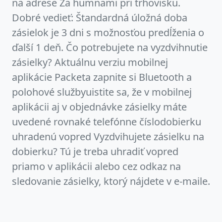
na adrese Za humnami pri trhovisku.
Dobré vedieť: Štandardná úložná doba
zásielok je 3 dni s možnosťou predĺženia o
ďalší 1 deň. Čo potrebujete na vyzdvihnutie
zásielky? Aktuálnu verziu mobilnej
aplikácie Packeta zapnite si Bluetooth a
polohové službyuistite sa, že v mobilnej
aplikácii aj v objednávke zásielky máte
uvedené rovnaké telefónne číslodobierku
uhradenú vopred Vyzdvihujete zásielku na
dobierku? Tú je treba uhradiť vopred
priamo v aplikácii alebo cez odkaz na
sledovanie zásielky, ktorý nájdete v e-maile.