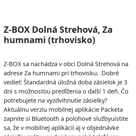
Z-BOX Dolná Strehová, Za
humnami (trhovisko)
Z-BOX sa nachádza v obci Dolná Strehová na
adrese Za humnami pri trhovisku. Dobré
vedieť: Štandardná úložná doba zásielok je 3
dni s možnosťou predĺženia o ďalší 1 deň. Čo
potrebujete na vyzdvihnutie zásielky?
Aktuálnu verziu mobilnej aplikácie Packeta
zapnite si Bluetooth a polohové službyuistite
sa, že v mobilnej aplikácii aj v objednávke