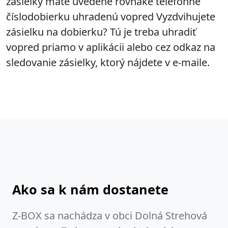
zásielky máte uvedené rovnaké telefónne
číslodobierku uhradenú vopred Vyzdvihujete
zásielku na dobierku? Tú je treba uhradiť
vopred priamo v aplikácii alebo cez odkaz na
sledovanie zásielky, ktorý nájdete v e-maile.
Ako sa k nám dostanete
Z-BOX sa nachádza v obci Dolná Strehová