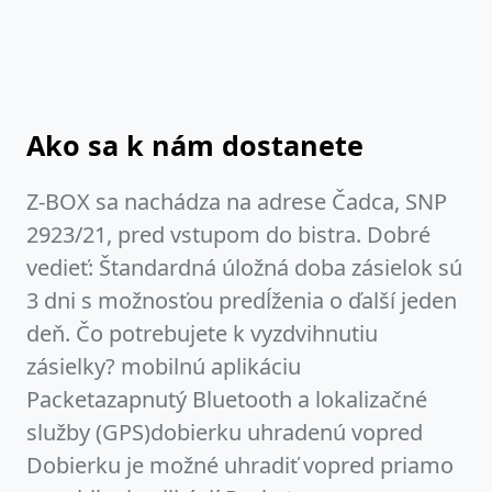
Ako sa k nám dostanete
Z-BOX sa nachádza na adrese Čadca, SNP
2923/21, pred vstupom do bistra. Dobré
vedieť: Štandardná úložná doba zásielok sú
3 dni s možnosťou predĺženia o ďalší jeden
deň. Čo potrebujete k vyzdvihnutiu
zásielky? mobilnú aplikáciu
Packetazapnutý Bluetooth a lokalizačné
služby (GPS)dobierku uhradenú vopred
Dobierku je možné uhradiť vopred priamo