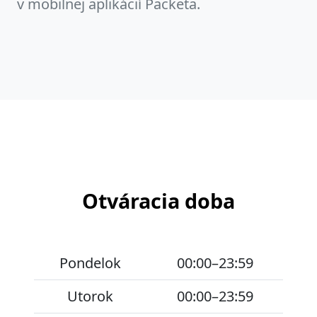
v mobilnej aplikácií Packeta.
Otváracia doba
Pondelok
00:00–23:59
Utorok
00:00–23:59