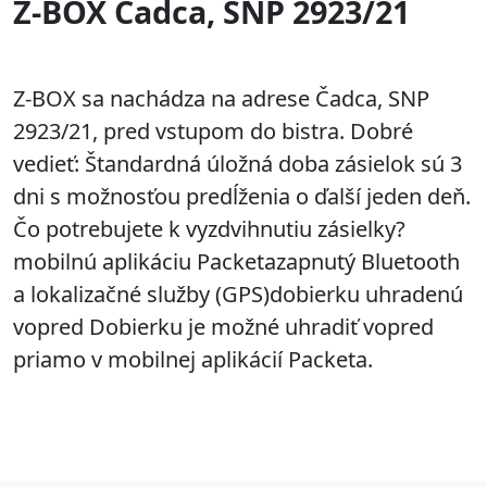
Z-BOX Čadca, SNP 2923/21
Z-BOX sa nachádza na adrese Čadca, SNP
2923/21, pred vstupom do bistra. Dobré
vedieť: Štandardná úložná doba zásielok sú 3
dni s možnosťou predĺženia o ďalší jeden deň.
Čo potrebujete k vyzdvihnutiu zásielky?
mobilnú aplikáciu Packetazapnutý Bluetooth
a lokalizačné služby (GPS)dobierku uhradenú
vopred Dobierku je možné uhradiť vopred
priamo v mobilnej aplikácií Packeta.