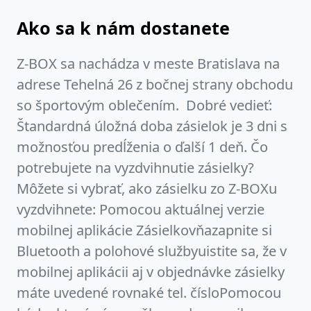
Ako sa k nám dostanete
Z-BOX sa nachádza v meste Bratislava na
adrese Tehelná 26 z bočnej strany obchodu
so športovým oblečením. Dobré vedieť:
Štandardná úložná doba zásielok je 3 dni s
možnosťou predĺženia o ďalší 1 deň. Čo
potrebujete na vyzdvihnutie zásielky?
Môžete si vybrať, ako zásielku zo Z-BOXu
vyzdvihnete: Pomocou aktuálnej verzie
mobilnej aplikácie Zásielkovňazapnite si
Bluetooth a polohové službyuistite sa, že v
mobilnej aplikácii aj v objednávke zásielky
máte uvedené rovnaké tel. čísloPomocou