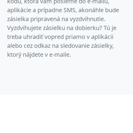
kódu, ktorá vám pošleme do e-mailu,
aplikácie a prípadne SMS, akonáhle bude
zásielka pripravená na vyzdvihnutie.
Vyzdvihujete zásielku na dobierku? Tú je
treba uhradiť vopred priamo v aplikácii
alebo cez odkaz na sledovanie zásielky,
ktorý nájdete v e-maile.