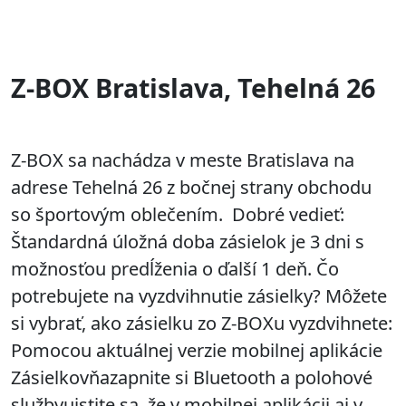
Z-BOX Bratislava, Tehelná 26
Z-BOX sa nachádza v meste Bratislava na
adrese Tehelná 26 z bočnej strany obchodu
so športovým oblečením. Dobré vedieť:
Štandardná úložná doba zásielok je 3 dni s
možnosťou predĺženia o ďalší 1 deň. Čo
potrebujete na vyzdvihnutie zásielky? Môžete
si vybrať, ako zásielku zo Z-BOXu vyzdvihnete:
Pomocou aktuálnej verzie mobilnej aplikácie
Zásielkovňazapnite si Bluetooth a polohové
službyuistite sa, že v mobilnej aplikácii aj v