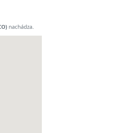
CO)
nachádza.