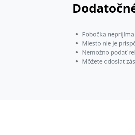
Dodatočné
Pobočka neprijíma 
Miesto nie je pris
Nemožno podať re
Môžete odoslať zás