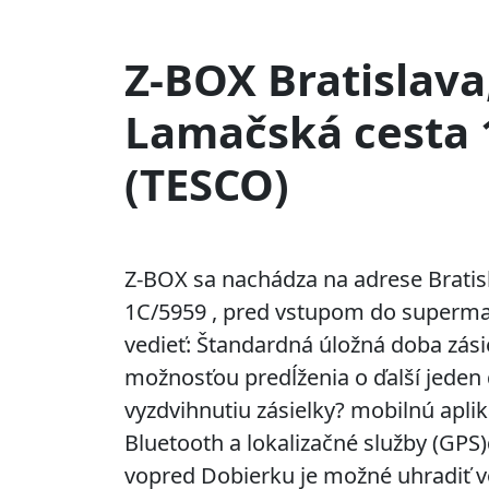
Z-BOX Bratislava
Lamačská cesta 
(TESCO)
Z-BOX sa nachádza na adrese Bratis
1C/5959 , pred vstupom do superm
vedieť: Štandardná úložná doba zásie
možnosťou predĺženia o ďalší jeden 
vyzdvihnutiu zásielky? mobilnú apli
Bluetooth a lokalizačné služby (GP
vopred Dobierku je možné uhradiť 