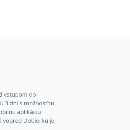
ed vstupom do
sú 3 dni s možnosťou
obilnú aplikáciu
ú vopred Dobierku je