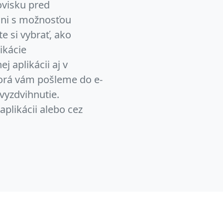
ovisku pred
 dni s možnosťou
e si vybrať, ako
ikácie
j aplikácii aj v
torá vám pošleme do e-
vyzdvihnutie.
aplikácii alebo cez