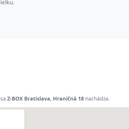
ielku.
 sa
Z-BOX Bratislava, Hraničná 18
nachádza.