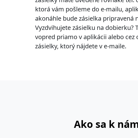
ktorá vám pošleme do e-mailu, apli
akonáhle bude zásielka pripravená n
Vyzdvihujete zásielku na dobierku? T
vopred priamo v aplikácii alebo cez
zásielky, ktorý nájdete v e-maile.
Ako sa k ná