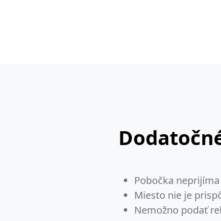
Dodatočné
Pobočka neprijíma 
Miesto nie je pris
Nemožno podať re