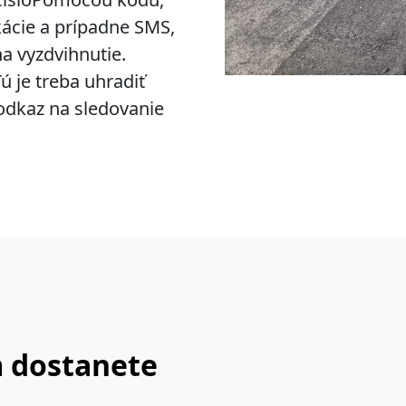
kácie a prípadne SMS,
a vyzdvihnutie.
ú je treba uhradiť
 odkaz na sledovanie
m dostanete