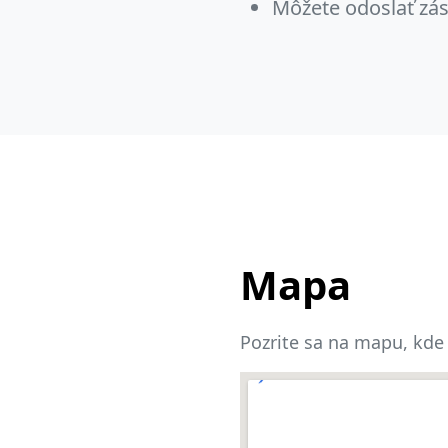
Môžete odoslať zás
Mapa
Pozrite sa na mapu, kde