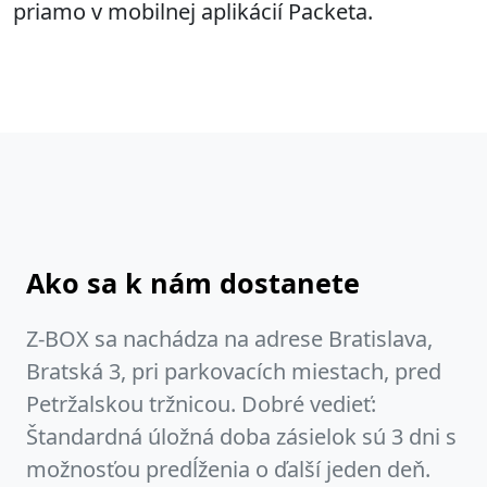
priamo v mobilnej aplikácií Packeta.
Ako sa k nám dostanete
Z-BOX sa nachádza na adrese Bratislava,
Bratská 3, pri parkovacích miestach, pred
Petržalskou tržnicou. Dobré vedieť:
Štandardná úložná doba zásielok sú 3 dni s
možnosťou predĺženia o ďalší jeden deň.