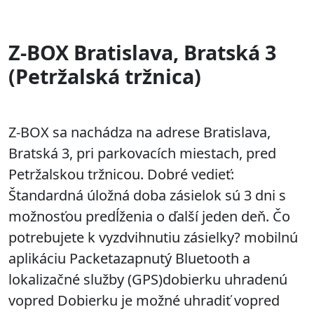
Z-BOX Bratislava, Bratská 3
(Petržalská tržnica)
Z-BOX sa nachádza na adrese Bratislava,
Bratská 3, pri parkovacích miestach, pred
Petržalskou tržnicou. Dobré vedieť:
Štandardná úložná doba zásielok sú 3 dni s
možnosťou predĺženia o ďalší jeden deň. Čo
potrebujete k vyzdvihnutiu zásielky? mobilnú
aplikáciu Packetazapnutý Bluetooth a
lokalizačné služby (GPS)dobierku uhradenú
vopred Dobierku je možné uhradiť vopred