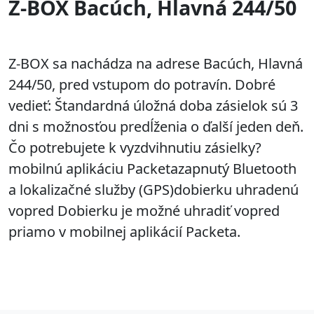
Z-BOX Bacúch, Hlavná 244/50
Z-BOX sa nachádza na adrese Bacúch, Hlavná
244/50, pred vstupom do potravín. Dobré
vedieť: Štandardná úložná doba zásielok sú 3
dni s možnosťou predĺženia o ďalší jeden deň.
Čo potrebujete k vyzdvihnutiu zásielky?
mobilnú aplikáciu Packetazapnutý Bluetooth
a lokalizačné služby (GPS)dobierku uhradenú
vopred Dobierku je možné uhradiť vopred
priamo v mobilnej aplikácií Packeta.