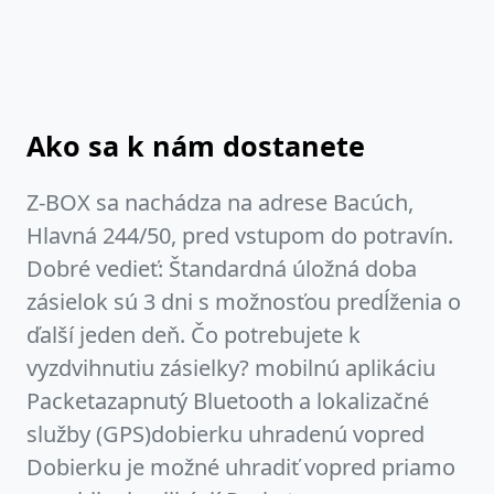
Ako sa k nám dostanete
Z-BOX sa nachádza na adrese Bacúch,
Hlavná 244/50, pred vstupom do potravín.
Dobré vedieť: Štandardná úložná doba
zásielok sú 3 dni s možnosťou predĺženia o
ďalší jeden deň. Čo potrebujete k
vyzdvihnutiu zásielky? mobilnú aplikáciu
Packetazapnutý Bluetooth a lokalizačné
služby (GPS)dobierku uhradenú vopred
Dobierku je možné uhradiť vopred priamo