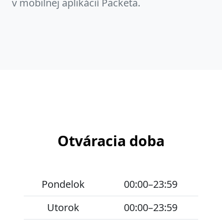
v mobilnej aplikácií Packeta.
Otváracia doba
Pondelok
00:00–23:59
Utorok
00:00–23:59