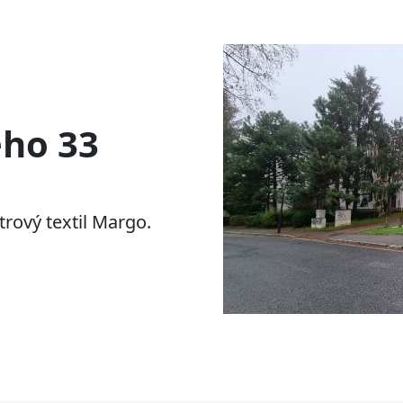
ého 33
rový textil Margo.