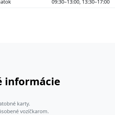
iatok
09:30–13:00, 13:30–17:00
 informácie
atobné karty.
pôsobené vozíčkarom.