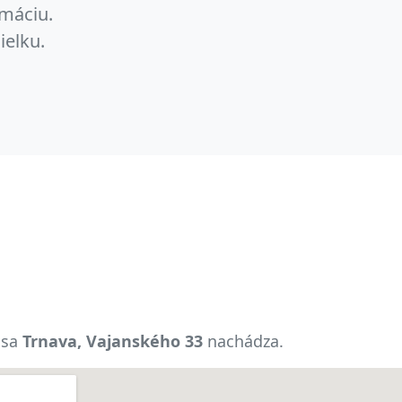
máciu.
ielku.
 sa
Trnava, Vajanského 33
nachádza.