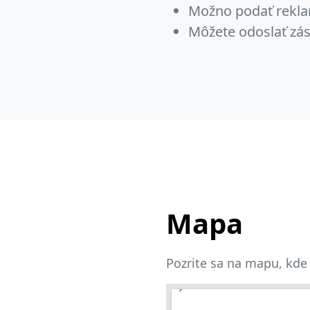
Možno podať rekla
Môžete odoslať zás
Mapa
Pozrite sa na mapu, kde