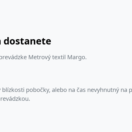
m dostanete
 prevádzke Metrový textil Margo.
 blízkosti pobočky, alebo na čas nevyhnutný na 
prevádzkou.