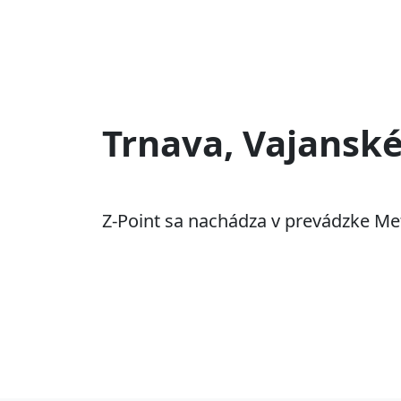
Trnava, Vajansk
Z-Point sa nachádza v prevádzke Met