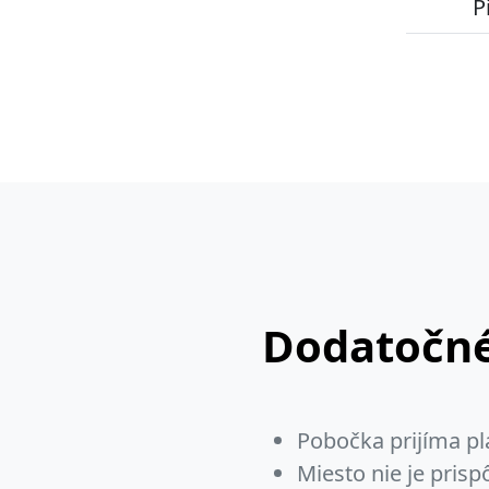
P
Dodatočné
Pobočka prijíma pl
Miesto nie je pris