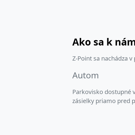
Ako sa k ná
Z-Point sa nachádza v
Autom
Parkovisko dostupné v
zásielky priamo pred 