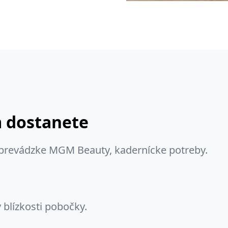
m dostanete
 prevádzke MGM Beauty, kadernícke potreby.
 blízkosti pobočky.