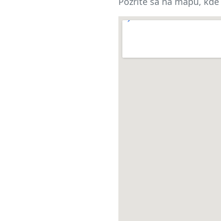
Pozrite sa na mapu, kde