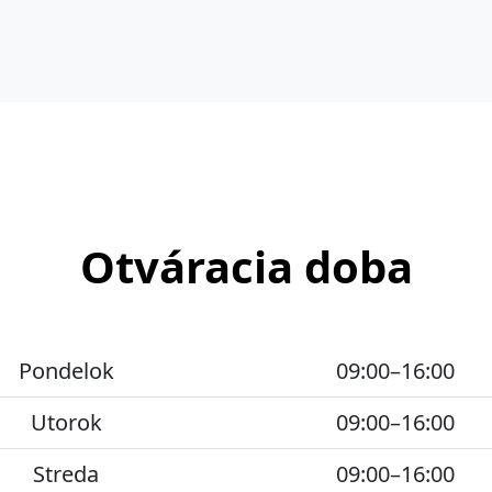
Otváracia doba
Pondelok
09:00–16:00
Utorok
09:00–16:00
Streda
09:00–16:00