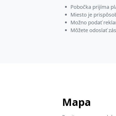
Pobočka prijíma pl
Miesto je prispôs
Možno podať rekla
Môžete odoslať zás
Mapa