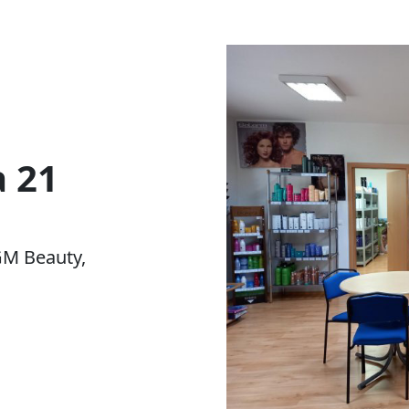
a 21
GM Beauty,