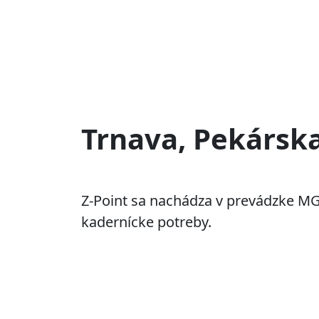
Trnava, Pekársk
Z-Point sa nachádza v prevádzke M
kadernícke potreby.