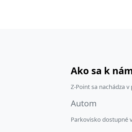
Ako sa k ná
Z-Point sa nachádza v
Autom
Parkovisko dostupné v