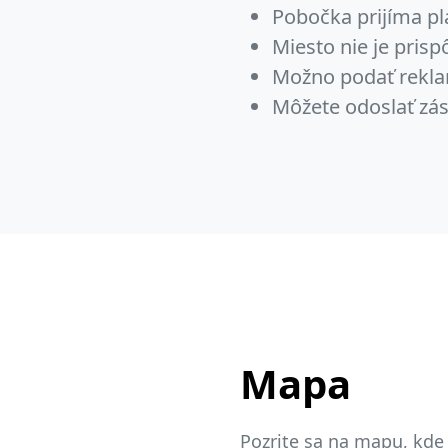
Pobočka prijíma pl
Miesto nie je pris
Možno podať rekla
Môžete odoslať zás
Mapa
Pozrite sa na mapu, kde