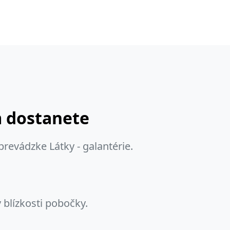
m dostanete
prevádzke Látky - galantérie.
 blízkosti pobočky.