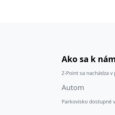
Ako sa k ná
Z-Point sa nachádza v 
Autom
Parkovisko dostupné v