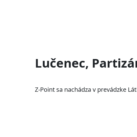
Lučenec, Partizá
Z-Point sa nachádza v prevádzke Látk