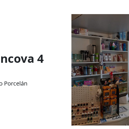
ncova 4
o Porcelán