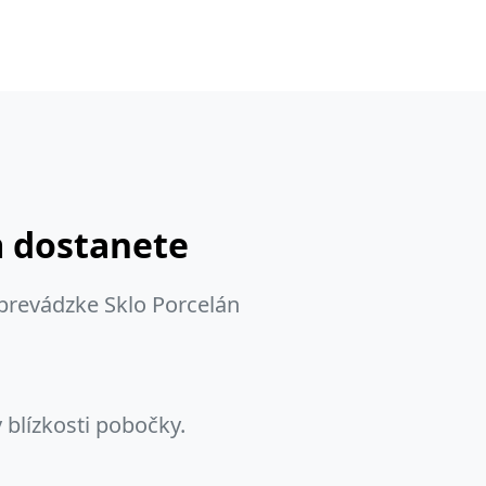
m dostanete
 prevádzke Sklo Porcelán
 blízkosti pobočky.