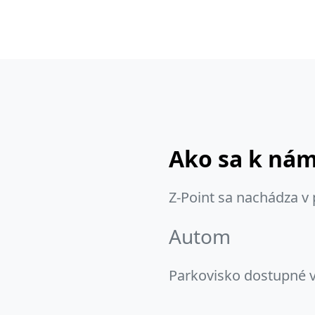
Ako sa k ná
Z-Point sa nachádza v
Autom
Parkovisko dostupné v