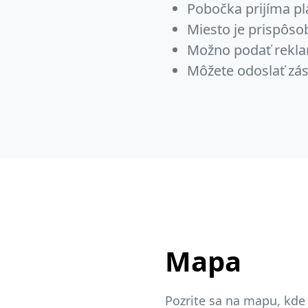
Pobočka prijíma pl
Miesto je prispôs
Možno podať rekla
Môžete odoslať zás
Mapa
Pozrite sa na mapu, kde