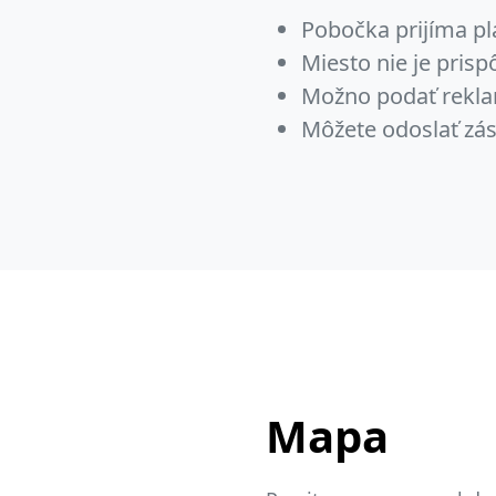
Pobočka prijíma pl
Miesto nie je pris
Možno podať rekla
Môžete odoslať zás
Mapa