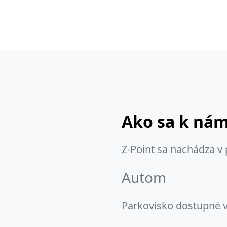
Ako sa k ná
Z-Point sa nachádza v
Autom
Parkovisko dostupné v