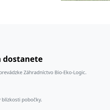
m dostanete
 prevádzke Záhradníctvo Bio-Eko-Logic.
 blízkosti pobočky.