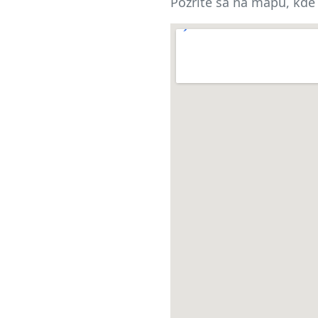
Pozrite sa na mapu, kde