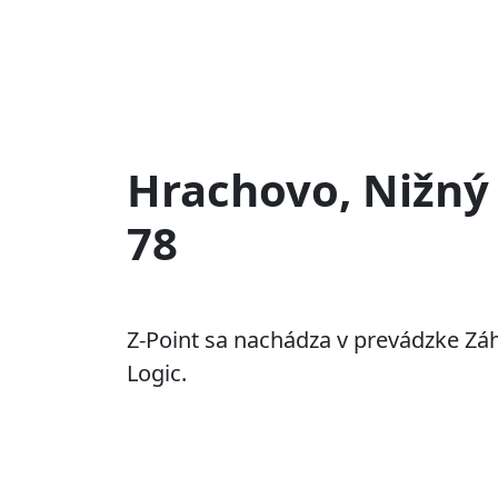
Hrachovo, Nižný
78
Z-Point sa nachádza v prevádzke Zá
Logic.