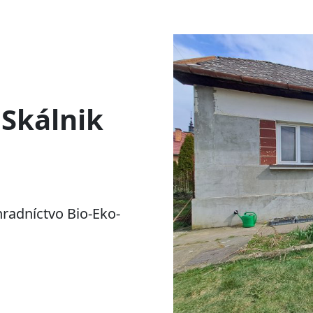
 Skálnik
hradníctvo Bio-Eko-