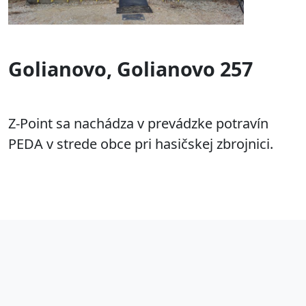
Golianovo, Golianovo 257
Z-Point sa nachádza v prevádzke potravín
PEDA v strede obce pri hasičskej zbrojnici.