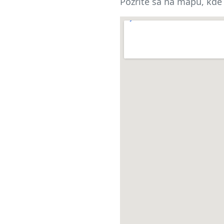
Pozrite sa na mapu, kde