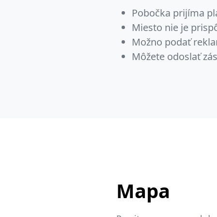
Pobočka prijíma pl
Miesto nie je pris
Možno podať rekla
Môžete odoslať zás
Mapa