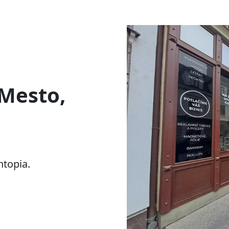
 Mesto,
ntopia.