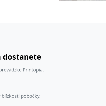
m dostanete
prevádzke Printopia.
 blízkosti pobočky.