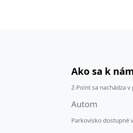
Ako sa k ná
Z-Point sa nachádza v 
Autom
Parkovisko dostupné v