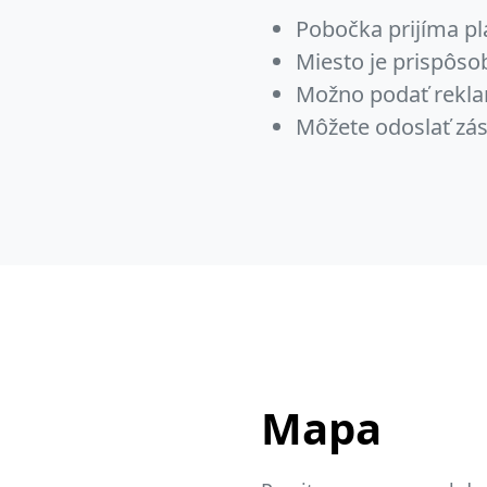
Pobočka prijíma pl
Miesto je prispôs
Možno podať rekla
Môžete odoslať zás
Mapa