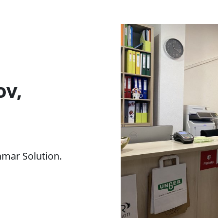
ov,
nmar Solution.