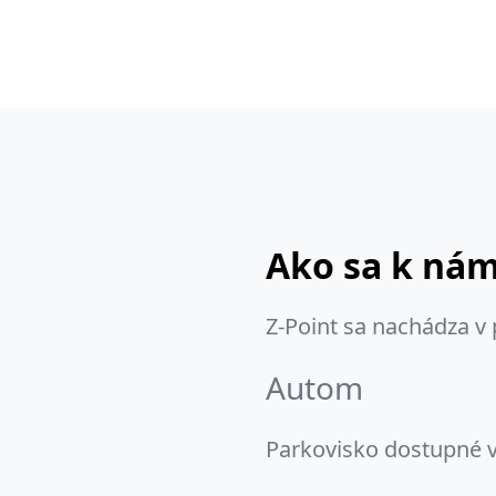
Ako sa k ná
Z-Point sa nachádza v
Autom
Parkovisko dostupné v