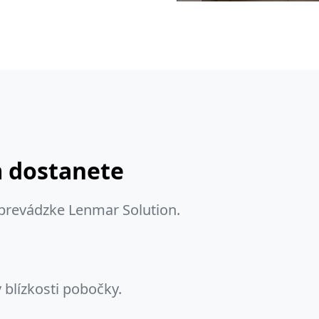
m dostanete
 prevádzke Lenmar Solution.
 blízkosti pobočky.