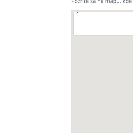
Pozrite sa na mapu, kde