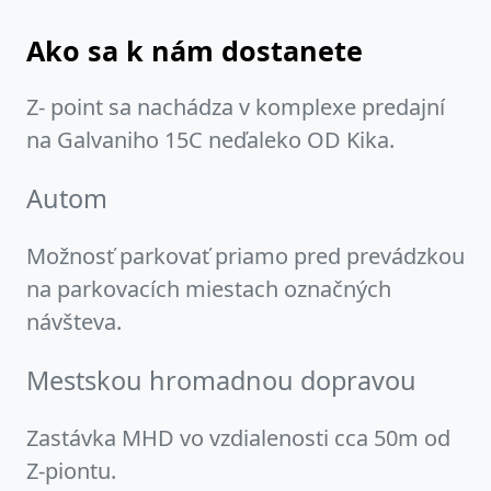
Ako sa k nám dostanete
Z- point sa nachádza v komplexe predajní
na Galvaniho 15C neďaleko OD Kika.
Autom
Možnosť parkovať priamo pred prevádzkou
na parkovacích miestach označných
návšteva.
Mestskou hromadnou dopravou
Zastávka MHD vo vzdialenosti cca 50m od
Z-piontu.