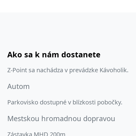
Ako sa k nám dostanete
Z-Point sa nachádza v prevádzke Kávoholik.
Autom
Parkovisko dostupné v blízkosti pobočky.
Mestskou hromadnou dopravou
Zástavka MHD 200m