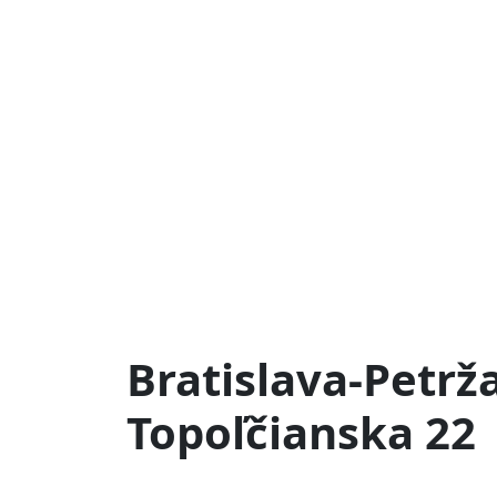
Bratislava-Petrž
Topoľčianska 22