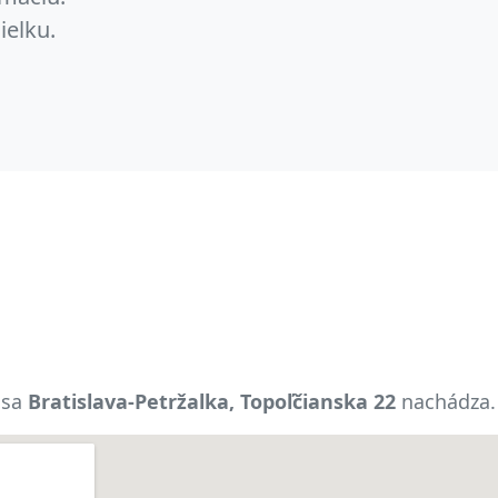
ielku.
 sa
Bratislava-Petržalka, Topoľčianska 22
nachádza.