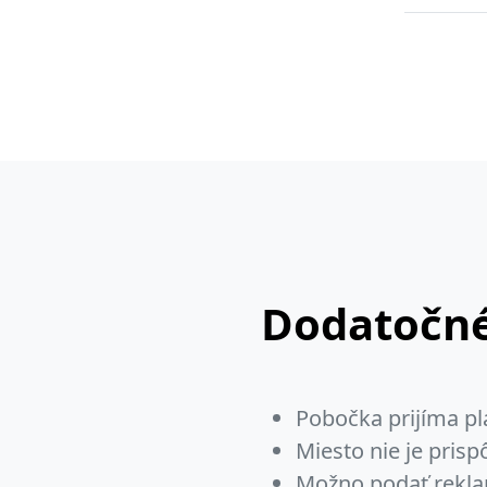
Dodatočné
Pobočka prijíma pl
Miesto nie je pris
Možno podať rekla