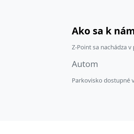
Ako sa k ná
Z-Point sa nachádza v
Autom
Parkovisko dostupné v