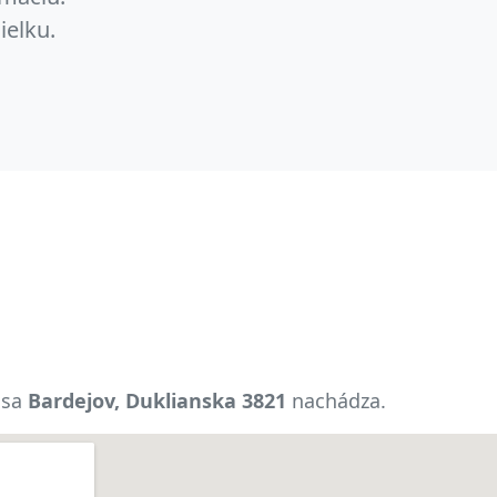
ielku.
 sa
Bardejov, Duklianska 3821
nachádza.