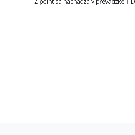
Z-point sa nachádza v prevádzke 1.D