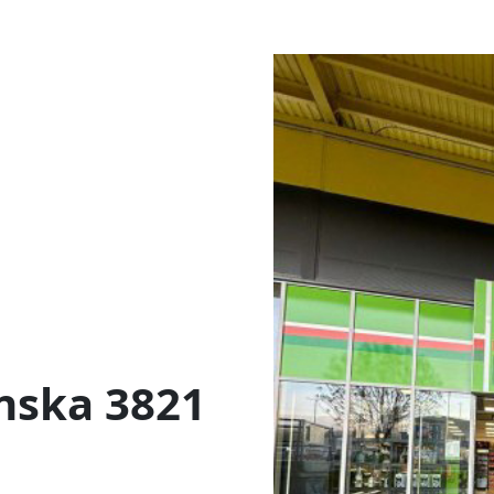
nska 3821