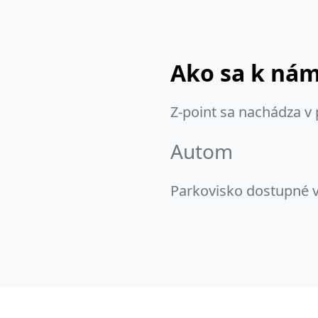
Ako sa k ná
Z-point sa nachádza v
Autom
Parkovisko dostupné v