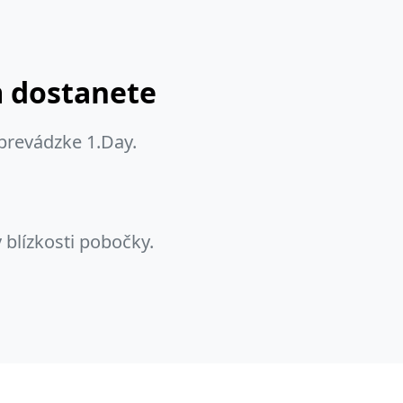
m dostanete
 prevádzke 1.Day.
 blízkosti pobočky.