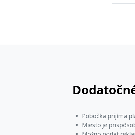
Dodatočné
Pobočka prijíma pl
Miesto je prispôs
Možno podať rekla